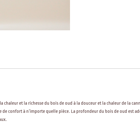
la chaleur et la richesse du bois de oud à la douceur et la chaleur de la c
e de confort à n’importe quelle pièce. La profondeur du bois de oud est ad
aux.