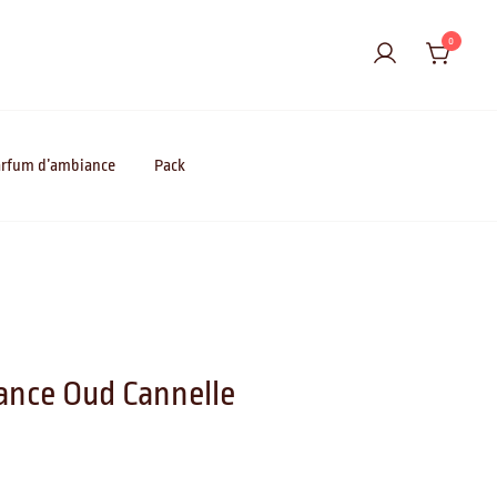
0
rfum d’ambiance
Pack
ance Oud Cannelle