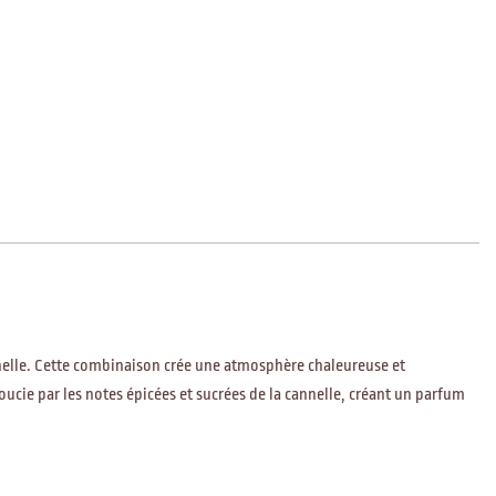
annelle. Cette combinaison crée une atmosphère chaleureuse et
oucie par les notes épicées et sucrées de la cannelle, créant un parfum