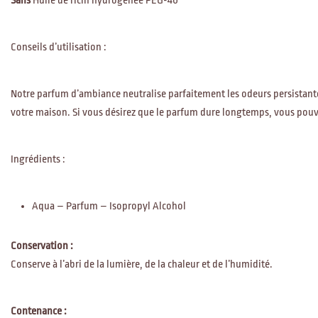
Sans
Huile de ricin hydrogénée PEG-40
Conseils d’utilisation :
Notre parfum d’ambiance neutralise parfaitement les odeurs persistantes d
votre maison. Si vous désirez que le parfum dure longtemps, vous pouvez 
Ingrédients :
Aqua – Parfum – Isopropyl Alcohol
Conservation :
Conserve à l’abri de la lumière, de la chaleur et de l’humidité.
Contenance :