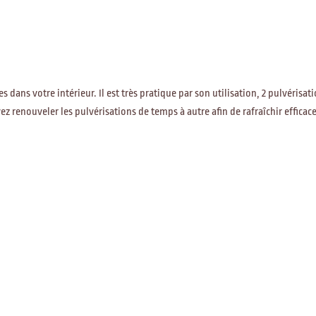
ans votre intérieur. Il est très pratique par son utilisation, 2 pulvérisati
renouveler les pulvérisations de temps à autre afin de rafraîchir efficacem