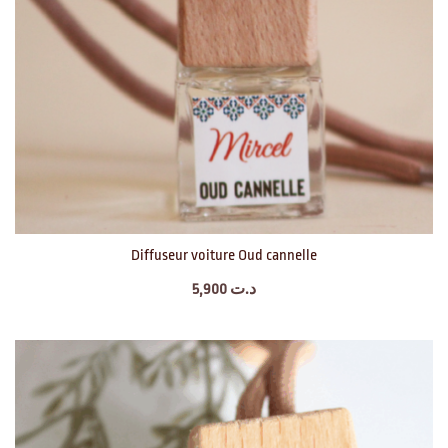
Diffuseur voiture Oud cannelle
5,900
د.ت