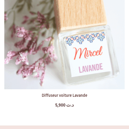
Diffuseur voiture Lavande
5,900
د.ت