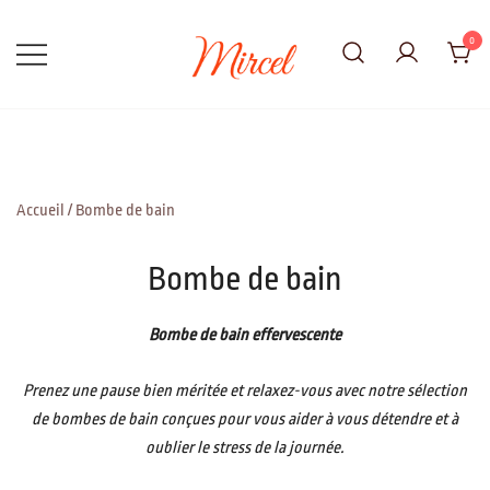
Skip
to
0
content
Adorable, Vrai, Parfait
Mircel
Accueil
/ Bombe de bain
Bombe de bain
Bombe de bain effervescente
Prenez une pause bien méritée et relaxez-vous avec notre sélection
de bombes de bain conçues pour vous aider à vous détendre et à
oublier le stress de la journée.