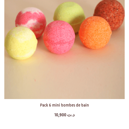
Pack 6 mini bombes de bain
10,900
د.ت